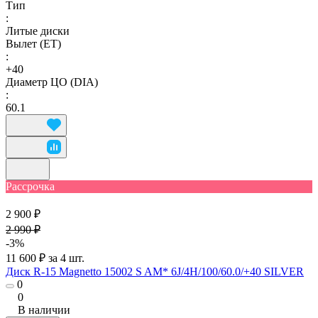
Тип
:
Литые диски
Вылет (ET)
:
+40
Диаметр ЦО (DIA)
:
60.1
Рассрочка
2 900 ₽
2 990 ₽
-3%
11 600 ₽ за 4 шт.
Диск R-15 Magnetto 15002 S AM* 6J/4H/100/60.0/+40 SILVER
0
0
В наличии