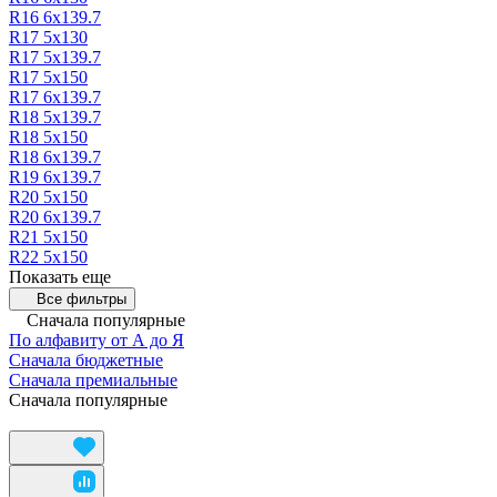
R16 6х139.7
R17 5х130
R17 5х139.7
R17 5х150
R17 6х139.7
R18 5х139.7
R18 5х150
R18 6х139.7
R19 6х139.7
R20 5х150
R20 6х139.7
R21 5х150
R22 5х150
Показать еще
Все фильтры
Сначала популярные
По алфавиту от А до Я
Сначала бюджетные
Сначала премиальные
Сначала популярные