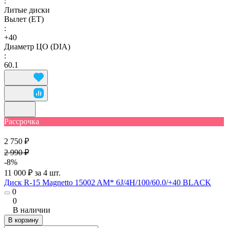
:
Литые диски
Вылет (ET)
:
+40
Диаметр ЦО (DIA)
:
60.1
Рассрочка
2 750 ₽
2 990 ₽
-8%
11 000 ₽ за 4 шт.
Диск R-15 Magnetto 15002 AM* 6J/4H/100/60.0/+40 BLACK
0
0
В наличии
В корзину