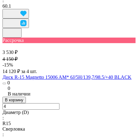
:
60.1
Рассрочка
3 530 ₽
4 150 ₽
-15%
14 120 ₽ за 4 шт.
Диск R-15 Magnetto 15006 AM* 6J/5H/139,7/98.5/+40 BLACK
0
0
В наличии
В корзину
Диаметр (D)
:
R15
Сверловка
: