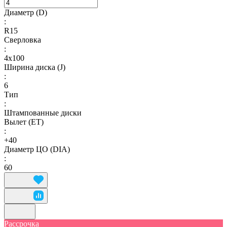
Диаметр (D)
:
R15
Сверловка
:
4х100
Ширина диска (J)
:
6
Тип
:
Штампованные диски
Вылет (ET)
:
+40
Диаметр ЦО (DIA)
:
60
Рассрочка