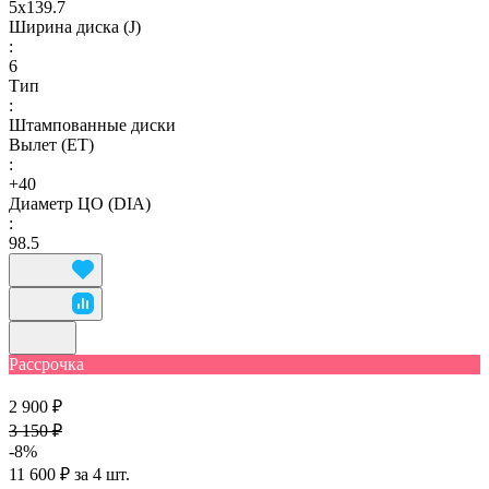
5х139.7
Ширина диска (J)
:
6
Тип
:
Штампованные диски
Вылет (ET)
:
+40
Диаметр ЦО (DIA)
:
98.5
Рассрочка
2 900 ₽
3 150 ₽
-8%
11 600 ₽ за 4 шт.