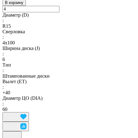
В корзину
Диаметр (D)
:
R15
Сверловка
:
4х100
Ширина диска (J)
:
6
Тип
:
Штампованные диски
Вылет (ET)
:
+40
Диаметр ЦО (DIA)
:
60