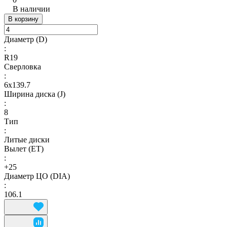
В наличии
В корзину
Диаметр (D)
:
R19
Сверловка
:
6х139.7
Ширина диска (J)
:
8
Тип
:
Литые диски
Вылет (ET)
:
+25
Диаметр ЦО (DIA)
:
106.1