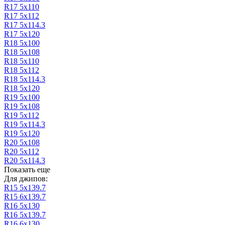
R17 5х110
R17 5х112
R17 5х114.3
R17 5х120
R18 5х100
R18 5х108
R18 5х110
R18 5х112
R18 5х114.3
R18 5х120
R19 5х100
R19 5х108
R19 5х112
R19 5х114.3
R19 5х120
R20 5х108
R20 5х112
R20 5х114.3
Показать еще
Для джипов:
R15 5х139.7
R15 6х139.7
R16 5х130
R16 5х139.7
R16 6х130