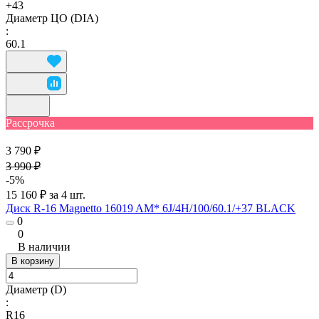
+43
Диаметр ЦО (DIA)
:
60.1
Рассрочка
3 790 ₽
3 990 ₽
-5%
15 160 ₽ за 4 шт.
Диск R-16 Magnetto 16019 AM* 6J/4H/100/60.1/+37 BLACK
0
0
В наличии
В корзину
Диаметр (D)
:
R16