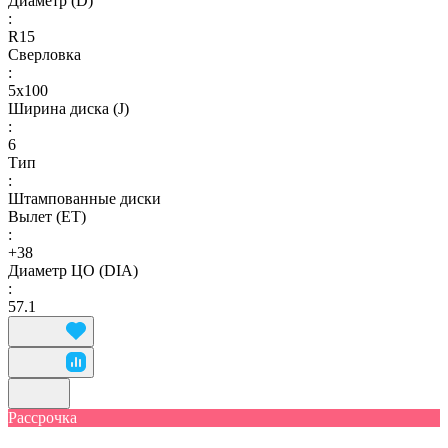
Диаметр (D)
:
R15
Сверловка
:
5х100
Ширина диска (J)
:
6
Тип
:
Штампованные диски
Вылет (ET)
:
+38
Диаметр ЦО (DIA)
:
57.1
Рассрочка