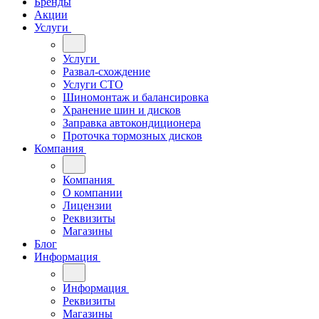
Бренды
Акции
Услуги
Услуги
Развал-схождение
Услуги СТО
Шиномонтаж и балансировка
Хранение шин и дисков
Заправка автокондиционера
Проточка тормозных дисков
Компания
Компания
О компании
Лицензии
Реквизиты
Магазины
Блог
Информация
Информация
Реквизиты
Магазины