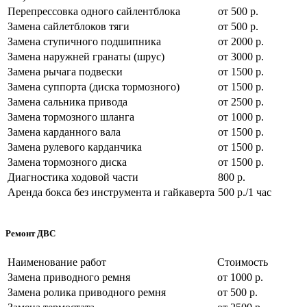
Перепрессовка одного сайлентблока
от 500 р.
Замена сайлетблоков тяги
от 500 р.
Замена ступичного подшипника
от 2000 р.
Замена наружней гранаты (шрус)
от 3000 р.
Замена рычага подвески
от 1500 р.
Замена суппорта (диска тормозного)
от 1500 р.
Замена сальника привода
от 2500 р.
Замена тормозного шланга
от 1000 р.
Замена карданного вала
от 1500 р.
Замена рулевого карданчика
от 1500 р.
Замена тормозного диска
от 1500 р.
Диагностика ходовой части
800 р.
Аренда бокса без инструмента и гайкаверта
500 р./1 час
Ремонт ДВС
Наименование работ
Стоимость
Замена приводного ремня
от 1000 р.
Замена ролика приводного ремня
от 500 р.