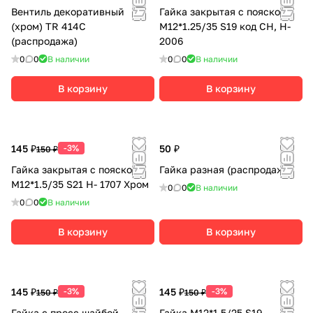
Вентиль декоративный
Гайка закрытая с пояском
(хром) TR 414С
М12*1.25/35 S19 код CH, H-
(распродажа)
2006
0
0
В наличии
0
0
В наличии
В корзину
В корзину
145 ₽
-3%
50 ₽
150 ₽
Гайка закрытая с пояском
Гайка разная (распродажа)
М12*1.5/35 S21 H- 1707 Хром
0
0
В наличии
0
0
В наличии
В корзину
В корзину
145 ₽
-3%
145 ₽
-3%
150 ₽
150 ₽
Гайка с пресс шайбой
Гайка М12*1.5/25 S19