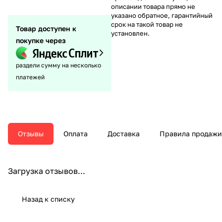
описании товара прямо не
указано обратное, гарантийный
срок на такой товар не
Товар доступен к
установлен.
покупке через
раздели сумму на несколько
платежей
Отзывы
Оплата
Доставка
Правила продажи
Загрузка отзывов...
Назад к списку