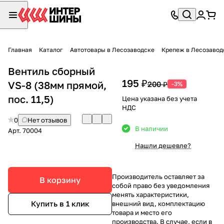
Главная
Каталог
Автотовары в Лесозаводске
Крепеж в Лесозавод
Вентиль сборный
195 ₽
VS-8 (38мм прямой,
200 ₽
-3%
пос. 11,5)
Цена указана без учета
НДС
0
Нет отзывов
В наличии
Арт.
70004
Нашли дешевле?
Производитель оставляет за
В корзину
собой право без уведомления
менять характеристики,
Купить в 1 клик
внешний вид, комплектацию
товара и место его
производства. В случае, если в