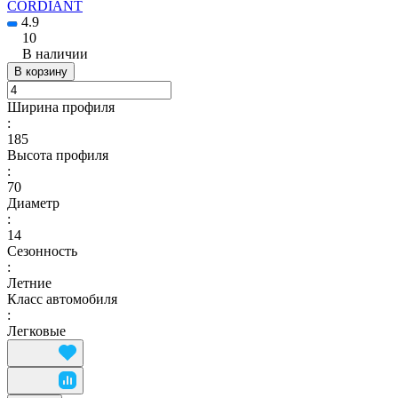
CORDIANT
4.9
10
В наличии
В корзину
Ширина профиля
:
185
Высота профиля
:
70
Диаметр
:
14
Сезонность
:
Летние
Класс автомобиля
:
Легковые