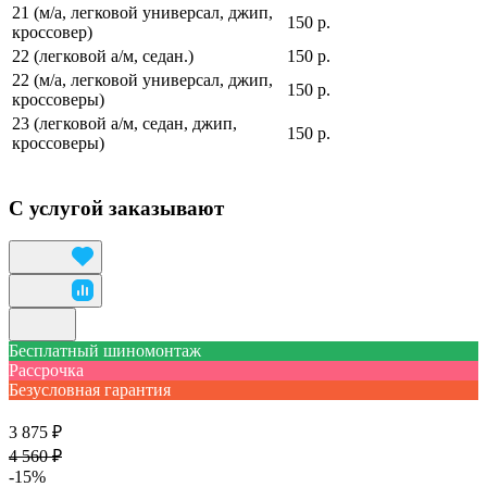
21 (м/а, легковой универсал, джип,
150 р.
кроссовер)
22 (легковой а/м, седан.)
150 р.
22 (м/а, легковой универсал, джип,
150 р.
кроссоверы)
23 (легковой а/м, седан, джип,
150 р.
кроссоверы)
С услугой заказывают
Бесплатный шиномонтаж
Рассрочка
Безусловная гарантия
3 875 ₽
4 560 ₽
-15%