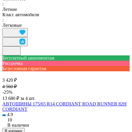
:
Летние
Класс автомобиля
:
Легковые
Бесплатный шиномонтаж
Рассрочка
Безусловная гарантия
3 420 ₽
4 560 ₽
-25%
13 680 ₽ за 4 шт.
АВТОШИНЫ 175/65 R14 CORDIANT ROAD RUNNER 82H
CORDIANT
4.9
10
В наличии
В корзину