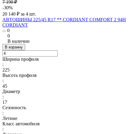
7 190 ₽
-30%
20 140 ₽ за 4 шт.
АВТОШИНЫ 225/45 R17 ** CORDIANT COMFORT 2 94H
CORDIANT
0
0
В наличии
В корзину
Ширина профиля
:
225
Высота профиля
:
45
Диаметр
:
17
Сезонность
:
Летние
Класс автомобиля
: