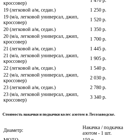
1 470 р.
кроссовер)
19 (легковой а/м, седан.)
1 250 р.
19 (м/а, легковой универсал, джип,
1 520 р.
кроссовер)
20 (легковой а/м, седан.)
1 350 р.
20 (м/а, легковой универсал, джип,
1 700 р.
кроссовер)
21 (легковой а/м, седан.)
1 445 р.
21 (м/а, легковой универсал, джип,
1 905 р.
кроссовер)
22 (легковой а/м, седан.)
1 540 р.
22 (м/а, легковой универсал, джип,
2 030 р.
кроссовер)
23 (легковой а/м, седан.)
2 780 р.
23 (м/а, легковой универсал, джип,
3 340 р.
кроссовер)
Стоимость накачки и подкачки колес азотом в Лесозаводске.
Накачка / подкачка
Диаметр:
азотом - 1 шт.
МОТО
150 р.