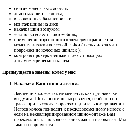
снятие колес с автомобиля;
демонтаж шины с диска;
высокоточная балансировка;
монтаж шины на диск;
накачка шин воздухом;
установка колес на автомобиль;
применение торсионного ключа для ограничения
момента затяжки колесной гайки ( цель - исключить
повреждение колесных шпилек );
контроль проверки затяжки гаек с помощью
динамометрического ключа.
Преимущества замены колес у нас:
Накачаем Ваши шины азотом.
Давление в колесе так не меняется, как при накачке
воздухом. Шина почти не нагревается, особенно по
трассе при высоких скоростях и длительном движении.
Нагрев колеса приводит к преждевременному износу, а
если на неквалифицированном шиномонтаже Вам
перекачали сильно колесо - оно может и взорваться. Мы
такого не допустим.