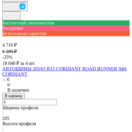
Бесплатный шиномонтаж
Рассрочка
Безусловная гарантия
4 710 ₽
6 280 ₽
-25%
18 840 ₽ за 4 шт.
АВТОШИНЫ 205/65 R15 CORDIANT ROAD RUNNER 94H
CORDIANT
0
0
В наличии
В корзину
Ширина профиля
:
205
Высота профиля
: