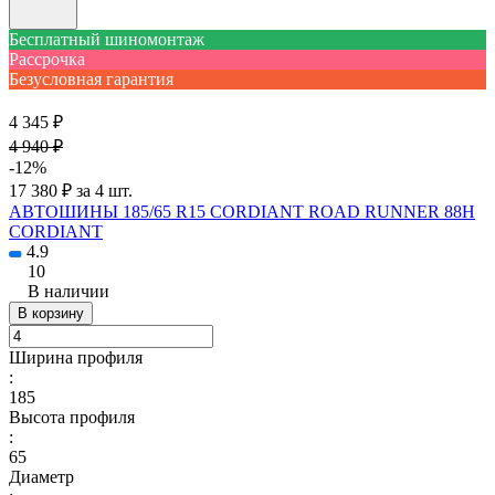
Бесплатный шиномонтаж
Рассрочка
Безусловная гарантия
4 345 ₽
4 940 ₽
-12%
17 380 ₽ за 4 шт.
АВТОШИНЫ 185/65 R15 CORDIANT ROAD RUNNER 88H
CORDIANT
4.9
10
В наличии
В корзину
Ширина профиля
:
185
Высота профиля
:
65
Диаметр