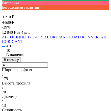
Рассрочка
Безусловная гарантия
3 210 ₽
4 520 ₽
-29%
12 840 ₽ за 4 шт.
АВТОШИНЫ 175/70 R13 CORDIANT ROAD RUNNER 82H
CORDIANT
4.9
10
В наличии
В корзину
Ширина профиля
:
175
Высота профиля
:
70
Диаметр
:
13
Сезонность