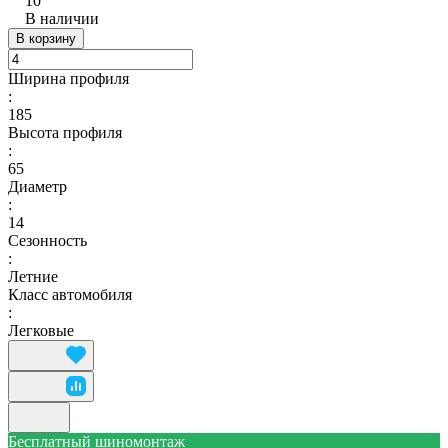
10
В наличии
В корзину
Ширина профиля
:
185
Высота профиля
:
65
Диаметр
:
14
Сезонность
:
Летние
Класс автомобиля
:
Легковые
Бесплатный шиномонтаж