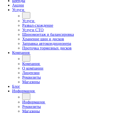
Бренды
Акции
Услуги
Услуги
Развал-схождение
Услуги СТО
Шиномонтаж и балансировка
Хранение шин и дисков
Заправка автокондиционера
Проточка тормозных дисков
Компания
Компания
О компании
Лицензии
Реквизиты
Магазины
Блог
Информация
Информация
Реквизиты
Магазины