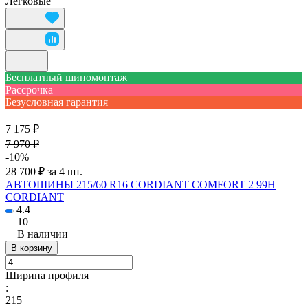
Легковые
Бесплатный шиномонтаж
Рассрочка
Безусловная гарантия
7 175 ₽
7 970 ₽
-10%
28 700 ₽ за 4 шт.
АВТОШИНЫ 215/60 R16 CORDIANT COMFORT 2 99H
CORDIANT
4.4
10
В наличии
В корзину
Ширина профиля
:
215