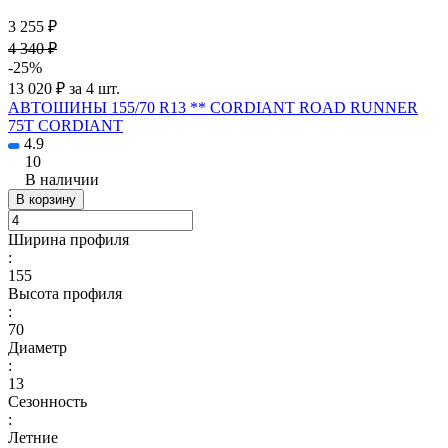
3 255 ₽
4 340 ₽
-25%
13 020 ₽ за 4 шт.
АВТОШИНЫ 155/70 R13 ** CORDIANT ROAD RUNNER
75T CORDIANT
4.9
10
В наличии
В корзину
Ширина профиля
:
155
Высота профиля
:
70
Диаметр
:
13
Сезонность
:
Летние