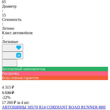
65
Диаметр
:
15
Сезонность
:
Летние
Класс автомобиля
:
Легковые
Бесплатный шиномонтаж
Рассрочка
Безусловная гарантия
4 315 ₽
5 530 ₽
-22%
17 260 ₽ за 4 шт.
АВТОШИНЫ 185/70 R14 CORDIANT ROAD RUNNER 88H