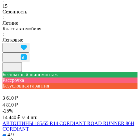
:
15
Сезонность
:
Летние
Класс автомобиля
:
Легковые
Бесплатный шиномонтаж
Рассрочка
Безусловная гарантия
3 610 ₽
4 810 ₽
-25%
14 440 ₽ за 4 шт.
АВТОШИНЫ 185/65 R14 CORDIANT ROAD RUNNER 86H
CORDIANT
4.9