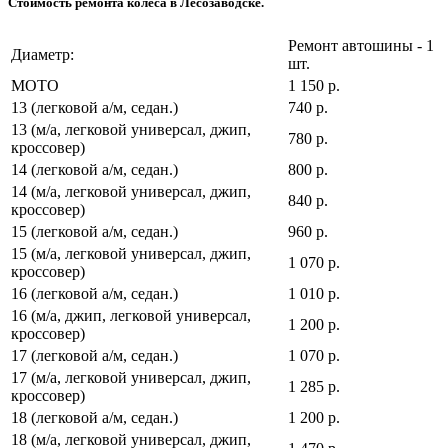
Стоимость ремонта колеса в Лесозаводске.
Ремонт автошины - 1
Диаметр:
шт.
МОТО
1 150 р.
13 (легковой а/м, седан.)
740 р.
13 (м/а, легковой универсал, джип,
780 р.
кроссовер)
14 (легковой а/м, седан.)
800 р.
14 (м/а, легковой универсал, джип,
840 р.
кроссовер)
15 (легковой а/м, седан.)
960 р.
15 (м/а, легковой универсал, джип,
1 070 р.
кроссовер)
16 (легковой а/м, седан.)
1 010 р.
16 (м/а, джип, легковой универсал,
1 200 р.
кроссовер)
17 (легковой а/м, седан.)
1 070 р.
17 (м/а, легковой универсал, джип,
1 285 р.
кроссовер)
18 (легковой а/м, седан.)
1 200 р.
18 (м/а, легковой универсал, джип,