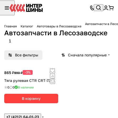
Автозапчасти в Лес
Главная
Каталог
Автотовары в Лесозаводске
Автозапчасти в Лесозаводске
1
Все фильтры
Сначала популярные
865 ₽
-3%
890 ₽
Тяга рулевая CТR CRT-73
0
0
В наличии
В корзину
+7 (4212) 64-01-23