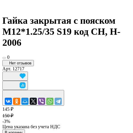
Гайка закрытая с пояском
М12*1.25/35 S19 код CH, H-
2006
0
Нет отзывов
Арт.
12717
145 ₽
150 ₽
-3%
Цена указана без учета НДС
В корзину