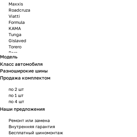
Maxxis
Roadcruza
Viatti
Formula
KAMA
Tunga
Gislaved
Torero
Bars
Модель
Attar
Класс автомобиля
Bridgestone
Разноширокие шины
Продажа комплектом
по 2 шт
по 1 шт
по 4 шт
Наши предложения
Ремонт или замена
Внутренняя гарантия
Бесплатный шиномонтаж