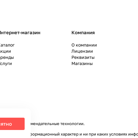
Интернет-магазин
Компания
аталог
О компании
Акции
Лицензии
Бренды
Реквизиты
слуги
Магазины
ятно
налитики и рекомендательные технологии
.
ключительно информационный характер и ни при каких условиях инф