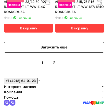
АВТОШИНЫ 33/12.50 R20
АВТОШИНЫ 315/75 R16
Новинка
Новинка
RA3200 M/T LT WW 114Q
RA3200 M/T LT WW 127/124Q
ROADCRUZA
ROADCRUZA
0
0
В наличии
0
0
В наличии
В корзину
В корзину
Загрузить еще
1
2
+7 (4212) 64-01-23
Интернет-магазин
Компания
Помощь