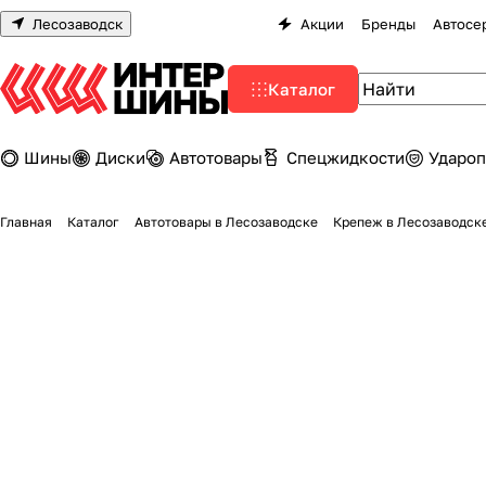
Лесозаводск
Акции
Бренды
Автосе
Каталог
Шины
Диски
Автотовары
Спецжидкости
Удароп
Главная
Каталог
Автотовары в Лесозаводске
Крепеж в Лесозаводск