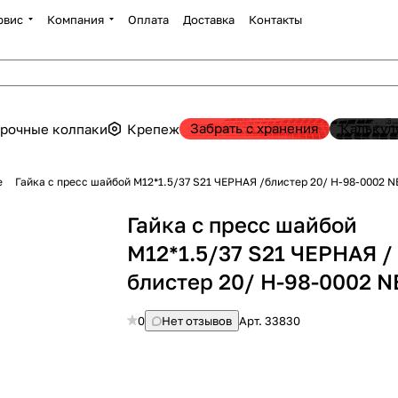
рвис
Компания
Оплата
Доставка
Контакты
Забрать с хранения
Калькул
рочные колпаки
Крепеж
е
Гайка с пресс шайбой М12*1.5/37 S21 ЧЕРНАЯ /блистер 20/ H-98-0002 
Гайка с пресс шайбой
М12*1.5/37 S21 ЧЕРНАЯ /
блистер 20/ H-98-0002 
0
Нет отзывов
Арт.
33830