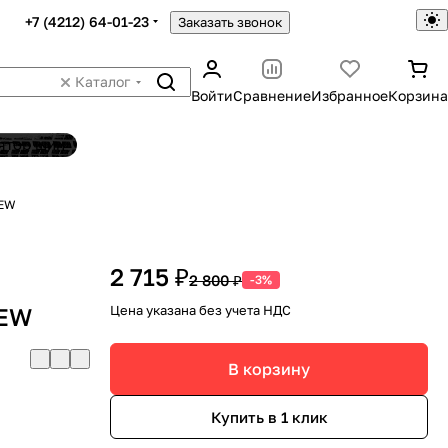
+7 (4212) 64-01-23
Заказать звонок
Каталог
Войти
Сравнение
Избранное
Корзина
ятор шин
NEW
2 715 ₽
2 800 ₽
-3%
NEW
Цена указана без учета НДС
В корзину
Купить в 1 клик