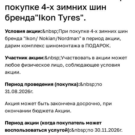
покупке 4-х зимних шин
бренда"Ikon Tyres".
Условия акции:
&nbsp;При покупке 4-х зимних шин
бренда "Ikon/ Nokian/Nordman" в период акции,
дарим комплекс шиномонтажа в ПОДАРОК.
Участник акции:
&nbsp;Участвовать в акции может
любое физическое лицо, соблюдающее условия
акции.
Период проведения (покупка):
&nbsp;по
31.08.2026г.
Акция может быть закончена досрочно, при
окончании бюджета Акции.
Период акции (когда покупатель может
воспользоваться услугой):
&nbsp;по 30.11.2026г.