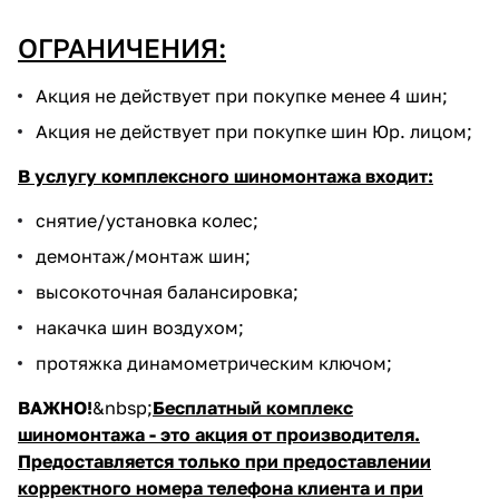
ОГРАНИЧЕНИЯ:
Акция не действует при покупке менее 4 шин;
Акция не действует при покупке шин Юр. лицом;
В услугу комплексного шиномонтажа входит:
cнятие/установка колес;
демонтаж/монтаж шин;
высокоточная балансировка;
накачка шин воздухом;
протяжка динамометрическим ключом;
ВАЖНО!
&nbsp;
Бесплатный комплекс
шиномонтажа - это акция от производителя.
Предоставляется только при предоставлении
корректного номера телефона клиента и при