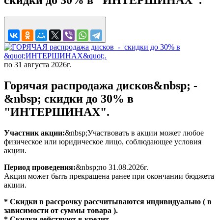
по 31 августа 2026г.
Горячая распродажа дисков&nbsp; -
&nbsp; скидки до 30% в
"ИНТЕРШИНАХ".
Участник акции:
&nbsp;Участвовать в акции может любое
физическое или юридическое лицо, соблюдающее условия
акции.
Период проведения:
&nbsp;по 31.08.2026г.
Акция может быть прекращена ранее при окончании бюджета
акции.
* Скидки в рассрочку рассчитываются индивидуально ( в
зависимости от суммы товара ).
* Скидки действуют в кредит.