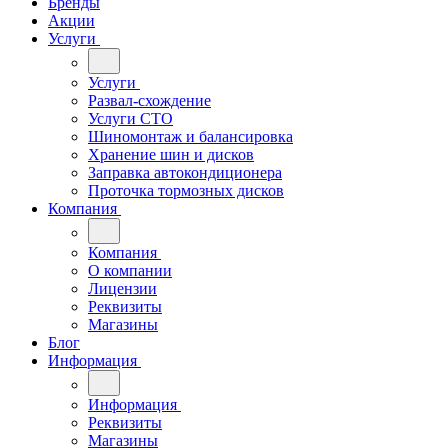
Бренды
Акции
Услуги
Услуги
Развал-схождение
Услуги СТО
Шиномонтаж и балансировка
Хранение шин и дисков
Заправка автокондиционера
Проточка тормозных дисков
Компания
Компания
О компании
Лицензии
Реквизиты
Магазины
Блог
Информация
Информация
Реквизиты
Магазины