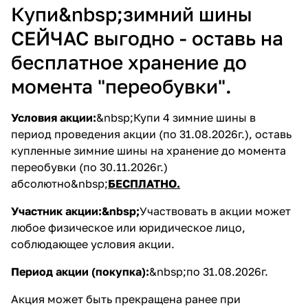
Купи&nbsp;зимний шины
СЕЙЧАС выгодно - оставь на
бесплатное хранение до
момента "переобувки".
Условия акции:
&nbsp;Купи 4 зимние шины в
период проведения акции (по 31.08.2026г.), оставь
купленные зимние шины на хранение до момента
переобувки (по 30.11.2026г.)
абсолютно&nbsp;
БЕСПЛАТНО.
Участник акции:&nbsp;
Участвовать в акции может
любое физическое или юридическое лицо,
соблюдающее условия акции.
Период акции (покупка):
&nbsp;по 31.08.2026г.
Акция может быть прекращена ранее при