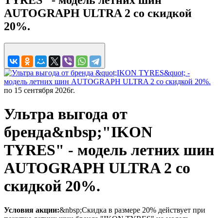
AUTOGRAPH ULTRA 2 со скидкой
20%.
по 15 сентября 2026г.
Ультра выгода от
бренда&nbsp;"IKON
TYRES" - модель летних шин
AUTOGRAPH ULTRA 2 со
скидкой 20%.
Условия акции:
&nbsp;Скидка в размере 20% действует при