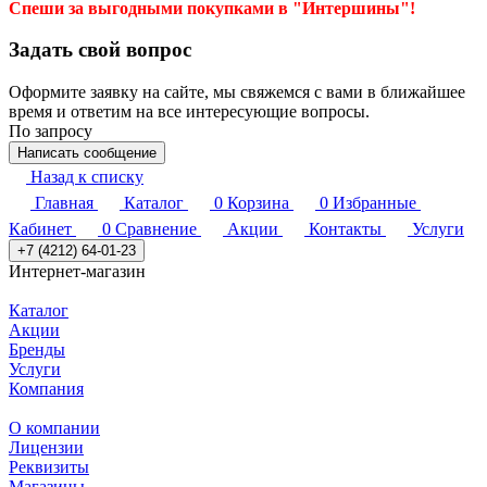
Спеши за выгодными покупками в "Интершины"!
Задать свой вопрос
Оформите заявку на сайте, мы свяжемся с вами в ближайшее
время и ответим на все интересующие вопросы.
По запросу
Написать сообщение
Назад к списку
Главная
Каталог
0
Корзина
0
Избранные
Кабинет
0
Сравнение
Акции
Контакты
Услуги
+7 (4212) 64-01-23
Интернет-магазин
Каталог
Акции
Бренды
Услуги
Компания
О компании
Лицензии
Реквизиты
Магазины