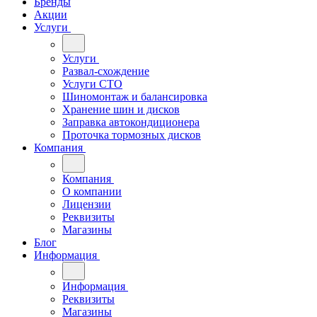
Бренды
Акции
Услуги
Услуги
Развал-схождение
Услуги СТО
Шиномонтаж и балансировка
Хранение шин и дисков
Заправка автокондиционера
Проточка тормозных дисков
Компания
Компания
О компании
Лицензии
Реквизиты
Магазины
Блог
Информация
Информация
Реквизиты
Магазины