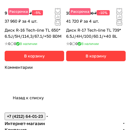
Рассрочка
Рассрочка
9 490 ₽
-5%
10 430 ₽
-10%
9 990 ₽
11 590 ₽
37 960 ₽ за 4 шт.
41 720 ₽ за 4 шт.
Диск R-16 Tech-line TL 650*
Диск R-17 Tech-line TL 739*
6.5J/5H/114,3/67.1/+50 BDM
6.5J/4H/100/60.1/+40 BL
0
0
В наличии
0
0
В наличии
В корзину
В корзину
Комментарии
Назад к списку
+7 (4212) 64-01-23
Интернет-магазин
Компания