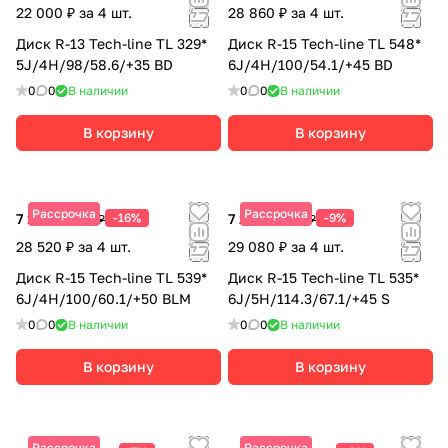
22 000 ₽ за 4 шт.
28 860 ₽ за 4 шт.
Диск R-13 Tech-line TL 329*
Диск R-15 Tech-line TL 548*
5J/4H/98/58.6/+35 BD
6J/4H/100/54.1/+45 BD
0
0
В наличии
0
0
В наличии
В корзину
В корзину
Рассрочка
Рассрочка
7 130 ₽
-16%
7 270 ₽
-9%
8 490 ₽
7 990 ₽
28 520 ₽ за 4 шт.
29 080 ₽ за 4 шт.
Диск R-15 Tech-line TL 539*
Диск R-15 Tech-line TL 535*
6J/4H/100/60.1/+50 BLM
6J/5H/114.3/67.1/+45 S
0
0
В наличии
0
0
В наличии
В корзину
В корзину
Рассрочка
Рассрочка