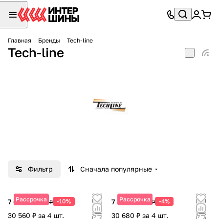
Главная
Бренды
Tech-line
Tech-line
Фильтр
Сначала популярные
Рассрочка
Рассрочка
7 640 ₽
-10%
7 670 ₽
-4%
8 490 ₽
7 990 ₽
30 560 ₽ за 4 шт.
30 680 ₽ за 4 шт.