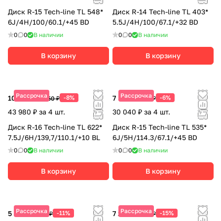
Диск R-15 Tech-line TL 548*
Диск R-14 Tech-line TL 403*
6J/4H/100/60.1/+45 BD
5.5J/4H/100/67.1/+32 BD
0
0
В наличии
0
0
В наличии
В корзину
В корзину
Рассрочка
Рассрочка
10 995 ₽
-8%
7 510 ₽
-6%
11 950 ₽
7 990 ₽
43 980 ₽ за 4 шт.
30 040 ₽ за 4 шт.
Диск R-16 Tech-line TL 622*
Диск R-15 Tech-line TL 535*
7.5J/6H/139,7/110.1/+10 BL
6J/5H/114.3/67.1/+45 BD
0
0
В наличии
0
0
В наличии
В корзину
В корзину
Рассрочка
Рассрочка
5 500 ₽
-11%
7 215 ₽
-15%
6 180 ₽
8 490 ₽