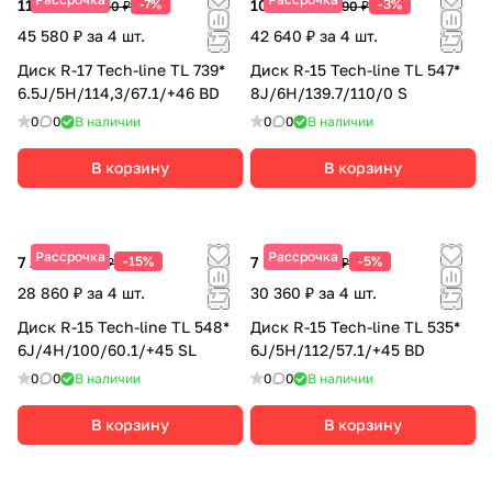
11 395 ₽
-7%
10 660 ₽
-3%
12 250 ₽
10 990 ₽
45 580 ₽ за 4 шт.
42 640 ₽ за 4 шт.
Диск R-17 Tech-line TL 739*
Диск R-15 Tech-line TL 547*
6.5J/5H/114,3/67.1/+46 BD
8J/6H/139.7/110/0 S
0
0
В наличии
0
0
В наличии
В корзину
В корзину
Рассрочка
Рассрочка
7 215 ₽
-15%
7 590 ₽
-5%
8 490 ₽
7 990 ₽
28 860 ₽ за 4 шт.
30 360 ₽ за 4 шт.
Диск R-15 Tech-line TL 548*
Диск R-15 Tech-line TL 535*
6J/4H/100/60.1/+45 SL
6J/5H/112/57.1/+45 BD
0
0
В наличии
0
0
В наличии
В корзину
В корзину