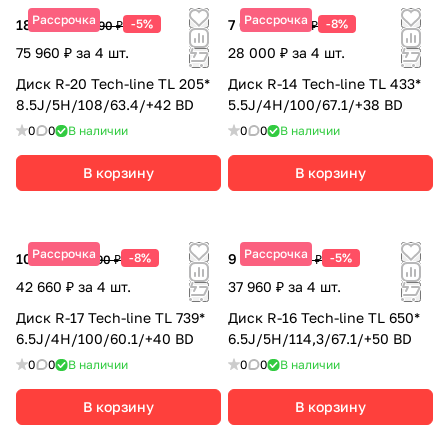
Рассрочка
Рассрочка
18 990 ₽
-5%
7 000 ₽
-8%
19 990 ₽
7 610 ₽
75 960 ₽ за 4 шт.
28 000 ₽ за 4 шт.
Диск R-20 Tech-line TL 205*
Диск R-14 Tech-line TL 433*
8.5J/5H/108/63.4/+42 BD
5.5J/4H/100/67.1/+38 BD
0
0
В наличии
0
0
В наличии
В корзину
В корзину
Рассрочка
Рассрочка
10 665 ₽
-8%
9 490 ₽
-5%
11 590 ₽
9 990 ₽
42 660 ₽ за 4 шт.
37 960 ₽ за 4 шт.
Диск R-17 Tech-line TL 739*
Диск R-16 Tech-line TL 650*
6.5J/4H/100/60.1/+40 BD
6.5J/5H/114,3/67.1/+50 BD
0
0
В наличии
0
0
В наличии
В корзину
В корзину