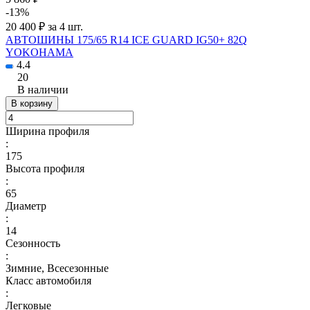
-13%
20 400 ₽ за 4 шт.
АВТОШИНЫ 175/65 R14 ICE GUARD IG50+ 82Q
YOKOHAMA
4.4
20
В наличии
В корзину
Ширина профиля
:
175
Высота профиля
:
65
Диаметр
:
14
Сезонность
:
Зимние, Всесезонные
Класс автомобиля
:
Легковые