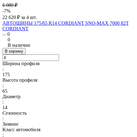
6 080 ₽
-7%
22 620 ₽ за 4 шт.
АВТОШИНЫ 175/65 R14 CORDIANT SNO-MAX 7000 82T
CORDIANT
0
0
В наличии
В корзину
Ширина профиля
:
175
Высота профиля
:
65
Диаметр
:
14
Сезонность
:
Зимние
Класс автомобиля
: