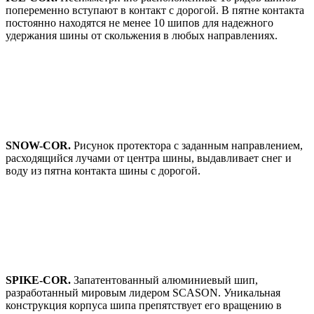
попеременно вступают в контакт с дорогой. В пятне контакта
постоянно находятся не менее 10 шипов для надежного
удержания шины от скольжения в любых направлениях.
SNOW-COR
.
Рисунок протектора с заданным направлением,
расходящийся лучами от центра шины, выдавливает снег и
воду из пятна контакта шины с дорогой.
SPIKE-COR
.
Запатентованный алюминиевый шип,
разработанный мировым лидером SCASON. Уникальная
конструкция корпуса шипа препятствует его вращению в