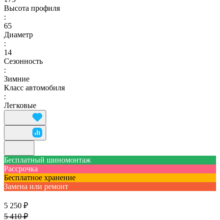
Высота профиля
:
65
Диаметр
:
14
Сезонность
:
Зимние
Класс автомобиля
:
Легковые
Бесплатный шиномонтаж
Рассрочка
Бесплатное хранение
Замена или ремонт
5 250 ₽
5 410 ₽