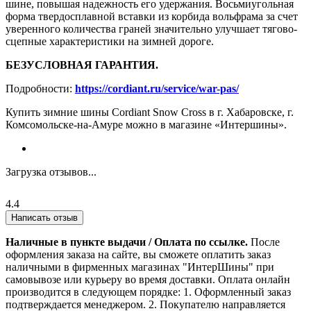
шине, повышая надежность его удержания. Восьмиугольная
форма твердосплавной вставки из корбида вольфрама за счет
уверенного количества граней значительно улучшает тягово-
сцепные характеристики на зимней дороге.
БЕЗУСЛОВНАЯ ГАРАНТИЯ.
Подробности:
https://cordiant.ru/service/war-pas/
Купить зимние шины Cordiant Snow Cross в г. Хабаровске, г.
Комсомольске-на-Амуре можно в магазине «Интершины».
Загрузка отзывов...
4.4
Написать отзыв
Наличные в пункте выдачи / Оплата по ссылке.
После
оформления заказа на сайте, вы сможете оплатить заказ
наличными в фирменных магазинах "ИнтерШины" при
самовывозе или курьеру во время доставки. Оплата онлайн
производится в следующем порядке: 1. Оформленный заказ
подтверждается менеджером. 2. Покупателю направляется