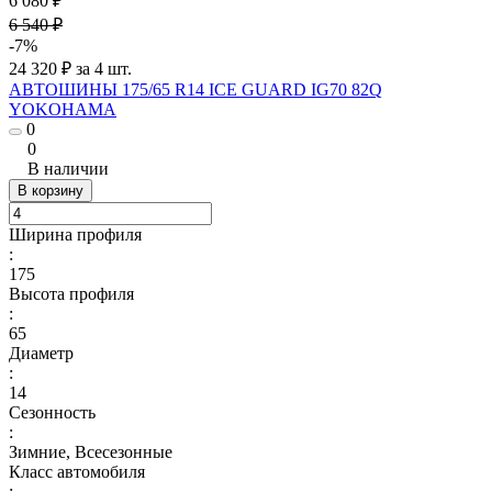
6 080 ₽
6 540 ₽
-7%
24 320 ₽ за 4 шт.
АВТОШИНЫ 175/65 R14 ICE GUARD IG70 82Q
YOKOHAMA
0
0
В наличии
В корзину
Ширина профиля
:
175
Высота профиля
:
65
Диаметр
:
14
Сезонность
:
Зимние, Всесезонные
Класс автомобиля
: