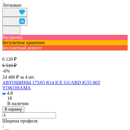
Легковые
Рассрочка
Бесплатное хранение
Бесплатный ремонт
6 120 ₽
6 510 ₽
-6%
24 480 ₽ за 4 шт.
АВТОШИНЫ 175/65 R14 ICE GUARD IG55 86T
YOKOHAMA
4.8
18
В наличии
В корзину
Ширина профиля
: