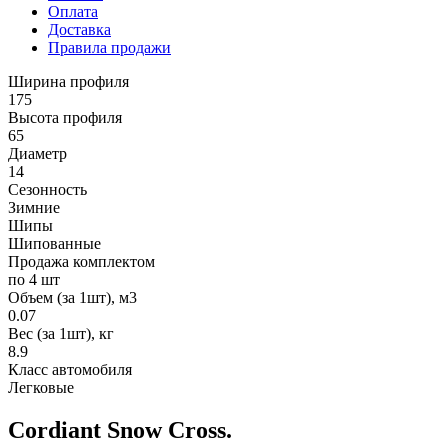
Оплата
Доставка
Правила продажи
Ширина профиля
175
Высота профиля
65
Диаметр
14
Сезонность
Зимние
Шипы
Шипованные
Продажа комплектом
по 4 шт
Объем (за 1шт), м3
0.07
Вес (за 1шт), кг
8.9
Класс автомобиля
Легковые
Cordiant
Snow Cross
.