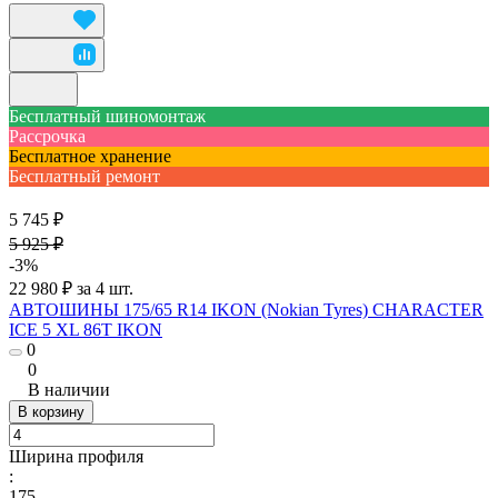
Бесплатный шиномонтаж
Рассрочка
Бесплатное хранение
Бесплатный ремонт
5 745 ₽
5 925 ₽
-3%
22 980 ₽ за 4 шт.
АВТОШИНЫ 175/65 R14 IKON (Nokian Tyres) CHARACTER
ICE 5 XL 86T IKON
0
0
В наличии
В корзину
Ширина профиля
:
175