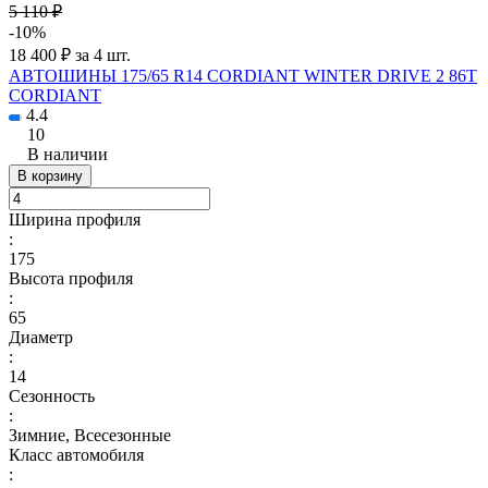
5 110 ₽
-10%
18 400 ₽ за 4 шт.
АВТОШИНЫ 175/65 R14 CORDIANT WINTER DRIVE 2 86T
CORDIANT
4.4
10
В наличии
В корзину
Ширина профиля
:
175
Высота профиля
:
65
Диаметр
:
14
Сезонность
:
Зимние, Всесезонные
Класс автомобиля
: