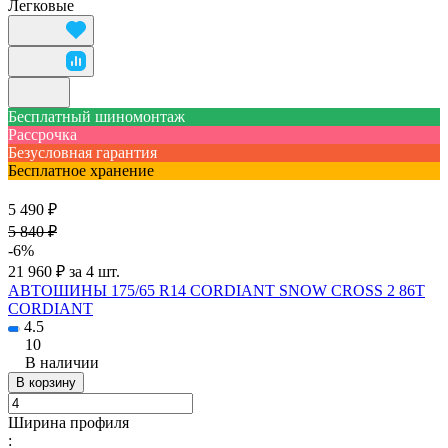
Легковые
Бесплатный шиномонтаж
Рассрочка
Безусловная гарантия
Бесплатное хранение
5 490 ₽
5 840 ₽
-6%
21 960 ₽ за 4 шт.
АВТОШИНЫ 175/65 R14 CORDIANT SNOW CROSS 2 86T
CORDIANT
4.5
10
В наличии
В корзину
Ширина профиля
: