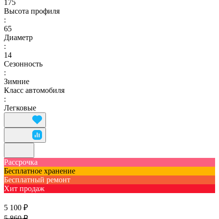
175
Высота профиля
:
65
Диаметр
:
14
Сезонность
:
Зимние
Класс автомобиля
:
Легковые
Рассрочка
Бесплатное хранение
Бесплатный ремонт
Хит продаж
5 100 ₽
5 860 ₽