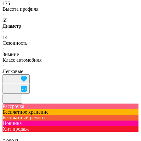
175
Высота профиля
:
65
Диаметр
:
14
Сезонность
:
Зимние
Класс автомобиля
:
Легковые
Рассрочка
Бесплатное хранение
Бесплатный ремонт
Новинка
Хит продаж