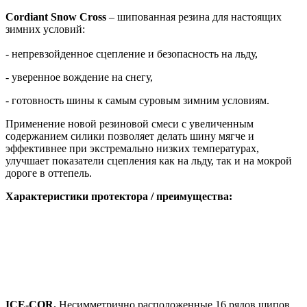
Cordiant Snow Cross
– шипованная резина для настоящих
зимних условий:
- непревзойденное сцепление и безопасность на льду,
- уверенное вождение на снегу,
- готовность шины к самым суровым зимним условиям.
Применение новой резиновой смеси с увеличенным
содержанием силики позволяет делать шину мягче и
эффективнее при экстремально низких температурах,
улучшает показатели сцепления как на льду, так и на мокрой
дороге в оттепель.
Характеристики протектора / преимущества:
ICE-COR
.
Несимметрично расположенные 16 рядов шипов