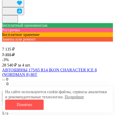
Бесплатный шиномонтаж
Рассрочка
Бесплатное хранение
Замена или ремонт
7 135 ₽
7 355 ₽
-3%
28 540 ₽ за 4 шт.
АВТОШИНЫ 175/65 R14 IKON CHARACTER ICE 8
(NORDMAN 8) 86T
0
0
В наличии
На сайте используются cookie-файлы, сервисы аналитики
В корзину
и рекомендательные технологии.
Подробнее
Ширина профиля
Понятно
:
175