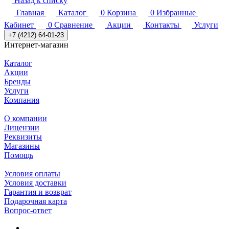
Назад к списку
Главная
Каталог
0
Корзина
0
Избранные
Кабинет
0
Сравнение
Акции
Контакты
Услуги
+7 (4212) 64-01-23
Интернет-магазин
Каталог
Акции
Бренды
Услуги
Компания
О компании
Лицензии
Реквизиты
Магазины
Помощь
Условия оплаты
Условия доставки
Гарантия и возврат
Подарочная карта
Вопрос-ответ