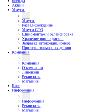
Бренды
Акции
Услуги
Услуги
Развал-схождение
Услуги СТО
Шиномонтаж и балансировка
Хранение шин и дисков
Заправка автокондиционера
Проточка тормозных дисков
Компания
Компания
О компании
Лицензии
Реквизиты
Магазины
Блог
Информация
Информация
Реквизиты
Магазины