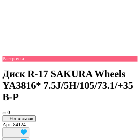
Рассрочка
Диск R-17 SAKURA Wheels
YA3816* 7.5J/5H/105/73.1/+35
B-P
0
Нет отзывов
Арт.
84124