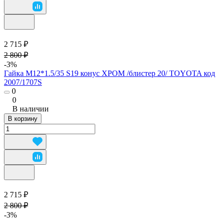
2 715 ₽
2 800 ₽
-3%
Гайка М12*1.5/35 S19 конус ХРОМ /блистер 20/ TOYOTA код
2007/1707S
0
0
В наличии
В корзину
2 715 ₽
2 800 ₽
-3%