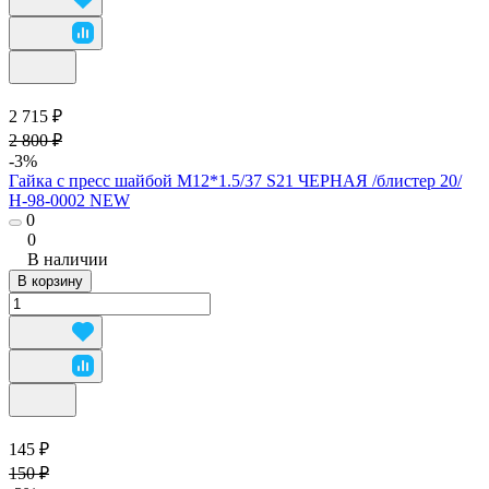
2 715 ₽
2 800 ₽
-3%
Гайка с пресс шайбой М12*1.5/37 S21 ЧЕРНАЯ /блистер 20/
H-98-0002 NEW
0
0
В наличии
В корзину
145 ₽
150 ₽