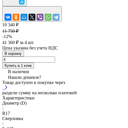
10 340 ₽
11 750 ₽
-12%
41 360 ₽ за 4 шт.
Цена указана без учета НДС
В корзину
Купить в 1 клик
В наличии
Нашли дешевле?
Товар доступен к покупке через
раздели сумму на несколько платежей
Характеристики
Диаметр (D)
:
R17
Сверловка
: