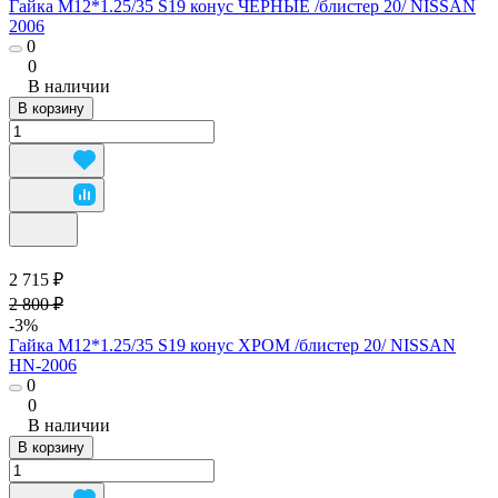
Гайка М12*1.25/35 S19 конус ЧЕРНЫЕ /блистер 20/ NISSAN
2006
0
0
В наличии
В корзину
2 715 ₽
2 800 ₽
-3%
Гайка М12*1.25/35 S19 конус ХРОМ /блистер 20/ NISSAN
HN-2006
0
0
В наличии
В корзину