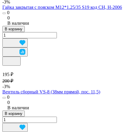
-3%
Гайка закрытая с пояском М12*1.25/35 S19 код CH, H-2006
0
0
В наличии
В корзину
195 ₽
200 ₽
-3%
Вентиль сборный VS-8 (38мм прямой, пос. 11,5)
0
0
В наличии
В корзину