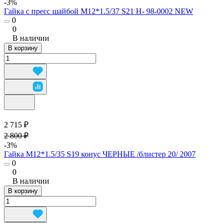
-3%
Гайка с пресс шайбой М12*1.5/37 S21 H- 98-0002 NEW
0
0
В наличии
В корзину
2 715 ₽
2 800 ₽
-3%
Гайка М12*1.5/35 S19 конус ЧЕРНЫЕ /блистер 20/ 2007
0
0
В наличии
В корзину