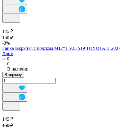
145 ₽
150 ₽
-3%
Гайка закрытая с пояском М12*1.5/35 S19 TOYOTA H-2007
Хром
0
0
В наличии
В корзину
145 ₽
150 ₽