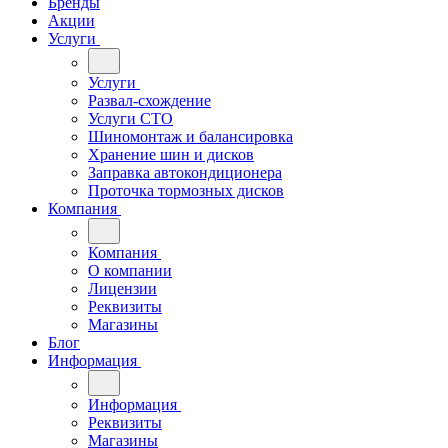
Бренды
Акции
Услуги
Услуги
Развал-схождение
Услуги СТО
Шиномонтаж и балансировка
Хранение шин и дисков
Заправка автокондиционера
Проточка тормозных дисков
Компания
Компания
О компании
Лицензии
Реквизиты
Магазины
Блог
Информация
Информация
Реквизиты
Магазины