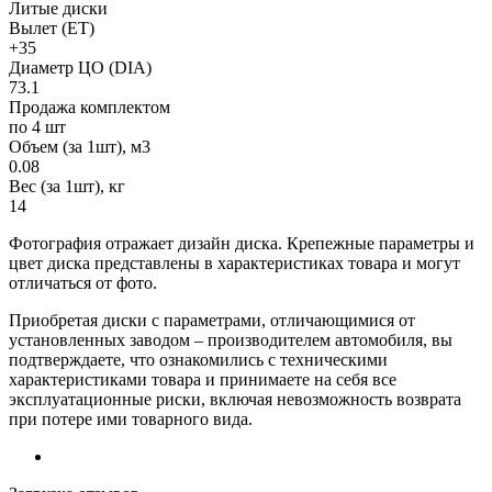
Литые диски
Вылет (ET)
+35
Диаметр ЦО (DIA)
73.1
Продажа комплектом
по 4 шт
Объем (за 1шт), м3
0.08
Вес (за 1шт), кг
14
Фотография отражает дизайн диска. Крепежные параметры и
цвет диска представлены в характеристиках товара и могут
отличаться от фото.
Приобретая диски с параметрами, отличающимися от
установленных заводом – производителем автомобиля, вы
подтверждаете, что ознакомились с техническими
характеристиками товара и принимаете на себя все
эксплуатационные риски, включая невозможность возврата
при потере ими товарного вида.