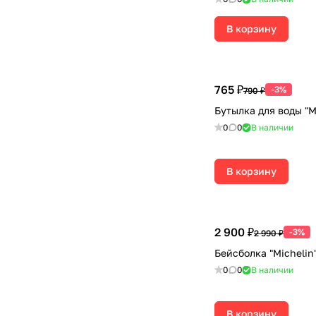
В корзину
765 ₽
-3%
790 ₽
Бутылка для воды "M
0
0
В наличии
В корзину
2 900 ₽
-3%
2 990 ₽
Бейсболка "Michelin
0
0
В наличии
В корзину