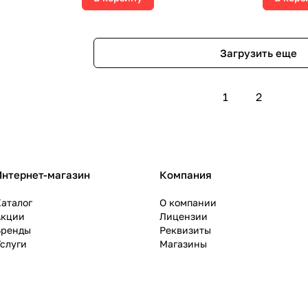
Загрузить еще
1
2
Интернет-магазин
Компания
аталог
О компании
Акции
Лицензии
Бренды
Реквизиты
слуги
Магазины